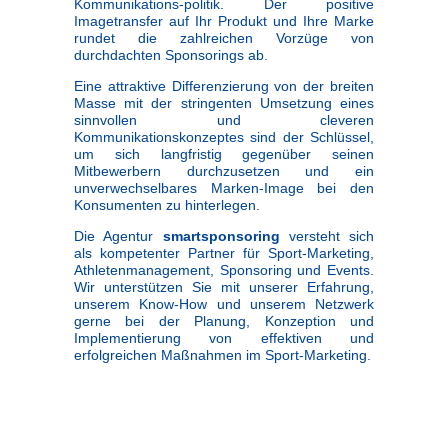
Kommunikations-politik. Der positive
Imagetransfer auf Ihr Produkt und Ihre Marke
rundet die zahlreichen Vorzüge von
durchdachten Sponsorings ab.
Eine attraktive Differenzierung von der breiten
Masse mit der stringenten Umsetzung eines
sinnvollen und cleveren
Kommunikationskonzeptes sind der Schlüssel,
um sich langfristig gegenüber seinen
Mitbewerbern durchzusetzen und ein
unverwechselbares Marken-Image bei den
Konsumenten zu hinterlegen.
Die Agentur
smartsponsoring
versteht sich
als kompetenter Partner für Sport-Marketing,
Athletenmanagement, Sponsoring und Events.
Wir unterstützen Sie mit unserer Erfahrung,
unserem Know-How und unserem Netzwerk
gerne bei der Planung, Konzeption und
Implementierung von effektiven und
erfolgreichen Maßnahmen im Sport-Marketing.