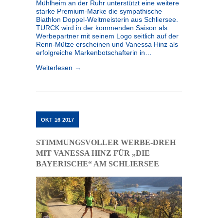
Mühlheim an der Ruhr unterstützt eine weitere
starke Premium-Marke die sympathische
Biathlon Doppel-Weltmeisterin aus Schliersee.
TURCK wird in der kommenden Saison als
Werbepartner mit seinem Logo seitlich auf der
Renn-Mütze erscheinen und Vanessa Hinz als
erfolgreiche Markenbotschafterin in…
Weiterlesen →
OKT
16
2017
STIMMUNGSVOLLER WERBE-DREH
MIT VANESSA HINZ FÜR „DIE
BAYERISCHE“ AM SCHLIERSEE