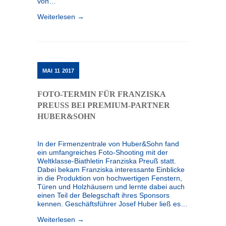
von…
Weiterlesen →
MAI
11
2017
FOTO-TERMIN FÜR FRANZISKA
PREUSS BEI PREMIUM-PARTNER H
UBER&SOHN
In der Firmenzentrale von Huber&Sohn fand
ein umfangreiches Foto-Shooting mit der
Weltklasse-Biathletin Franziska Preuß statt.
Dabei bekam Franziska interessante Einblicke
in die Produktion von hochwertigen Fenstern,
Türen und Holzhäusern und lernte dabei auch
einen Teil der Belegschaft ihres Sponsors
kennen. Geschäftsführer Josef Huber ließ es…
Weiterlesen →