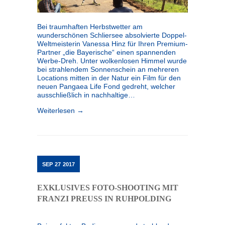
Bei traumhaften Herbstwetter am
wunderschönen Schliersee absolvierte Doppel-
Weltmeisterin Vanessa Hinz für Ihren Premium-
Partner „die Bayerische“ einen spannenden
Werbe-Dreh. Unter wolkenlosen Himmel wurde
bei strahlendem Sonnenschein an mehreren
Locations mitten in der Natur ein Film für den
neuen Pangaea Life Fond gedreht, welcher
ausschließlich in nachhaltige…
Weiterlesen →
SEP
27
2017
EXKLUSIVES FOTO-SHOOTING MIT
FRANZI PREUSS IN RUHPOLDING