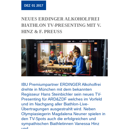
DEZ
01
2017
NEUES ERDINGER ALKOHOLFREI
BIATHLON TV-PRESENTING MIT V.
HINZ & F. PREUSS
IBU Premiumpartner ERDINGER Alkoholfrei
drehte in München mit dem bekannten
Regisseur Hans Steinbichler sein neues TV-
Presenting für ARD&ZDF welches im Vorfeld
und im Nachgang aller Biathlon-Live-
Übertragungen ausgestrahlt wird. Neben
Olympiasiegerin Magdalena Neuner spielen in
den TV-Spots auch die erfolgreichen und
sympathischen Biathletinnen Vanessa Hinz
und…