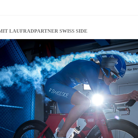
IT LAUFRADPARTNER SWISS SIDE