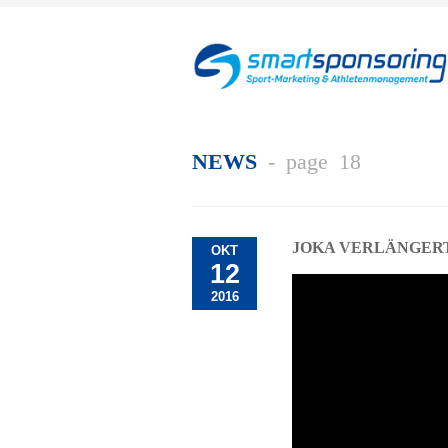
NEWS
- page 18
JOKA VERLÄNGERT
OKT
12
2016