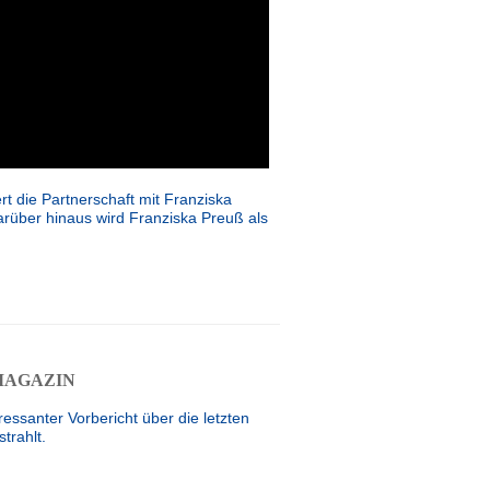
t die Partnerschaft mit Franziska
rüber hinaus wird Franziska Preuß als
MAGAZIN
ssanter Vorbericht über die letzten
trahlt.