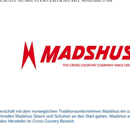
HLIESST AUSRÜSTERVERTRAG MIT MADSHUS AB
nerschaft mit dem norwegischen Traditionsunternehmen Madshus ein 
chnellen Madshus Skiern und Schuhen an den Start gehen. Madshus wu
den Hersteller im Cross Country Bereich.