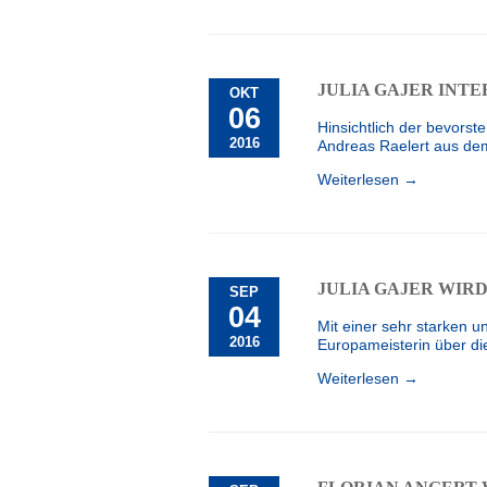
JULIA GAJER INT
OKT
06
Hinsichtlich der bevors
2016
Andreas Raelert aus de
Weiterlesen →
JULIA GAJER WIR
SEP
04
Mit einer sehr starken 
2016
Europameisterin über die 
Weiterlesen →