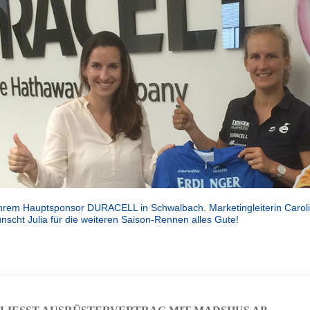
Ihrem Hauptsponsor DURACELL in Schwalbach. Marketingleiterin Carolin 
cht Julia für die weiteren Saison-Rennen alles Gute!