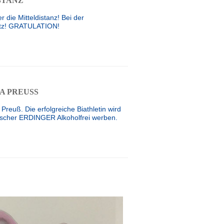
STANZ
r die Mitteldistanz! Bei der
latz! GRATULATION!
 PREUSS
reuß. Die erfolgreiche Biathletin wird
löscher ERDINGER Alkoholfrei werben.