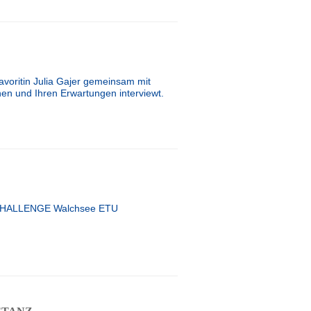
avoritin Julia Gajer gemeinsam mit
 und Ihren Erwartungen interviewt.
der CHALLENGE Walchsee ETU