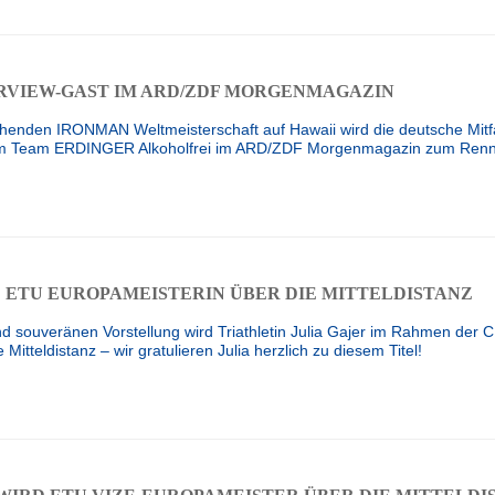
ERVIEW-GAST IM ARD/ZDF MORGENMAGAZIN
tehenden IRONMAN Weltmeisterschaft auf Hawaii wird die deutsche Mitf
m Team ERDINGER Alkoholfrei im ARD/ZDF Morgenmagazin zum Rennen
D ETU EUROPAMEISTERIN ÜBER DIE MITTELDISTANZ
und souveränen Vorstellung wird Triathletin Julia Gajer im Rahmen 
Mitteldistanz – wir gratulieren Julia herzlich zu diesem Titel!