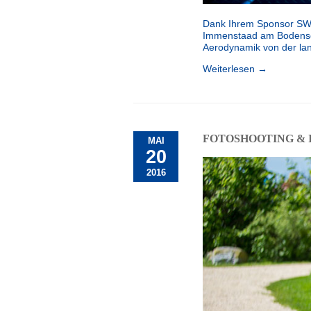
Dank Ihrem Sponsor SWIS
Immenstaad am Bodensee 
Aerodynamik von der la
Weiterlesen →
FOTOSHOOTING & 
MAI
20
2016