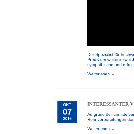
Der Spezialist für hoch
Preuß um weitere zwei J
sympathische und erfolg
Weiterlesen →
INTERESSANTER V
OKT
07
Aufgrund der unmittelba
2016
Rennvorbereitungen der 
Weiterlesen →