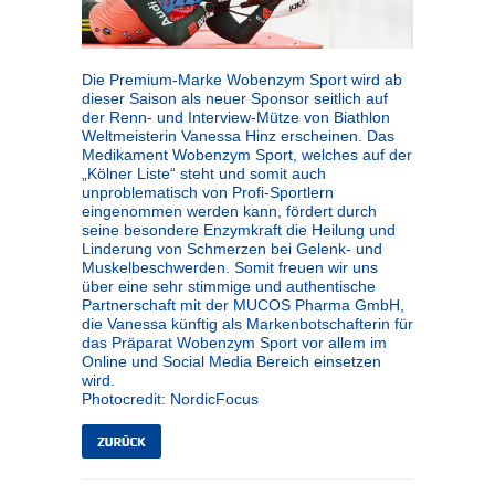
Die Premium-Marke Wobenzym Sport wird ab
dieser Saison als neuer Sponsor seitlich auf
der Renn- und Interview-Mütze von Biathlon
Weltmeisterin Vanessa Hinz erscheinen. Das
Medikament Wobenzym Sport, welches auf der
„Kölner Liste“ steht und somit auch
unproblematisch von Profi-Sportlern
eingenommen werden kann, fördert durch
seine besondere Enzymkraft die Heilung und
Linderung von Schmerzen bei Gelenk- und
Muskelbeschwerden. Somit freuen wir uns
über eine sehr stimmige und authentische
Partnerschaft mit der MUCOS Pharma GmbH,
die Vanessa künftig als Markenbotschafterin für
das Präparat Wobenzym Sport vor allem im
Online und Social Media Bereich einsetzen
wird.
Photocredit: NordicFocus